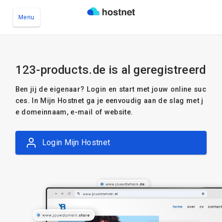
Menu
Ga naar de hoofdinhoud
123-products.de is al geregistreerd
Ben jij de eigenaar? Login en start met jouw online suc
ces. In Mijn Hostnet ga je eenvoudig aan de slag met j
e domeinnaam, e-mail of website.
Login Mijn Hostnet