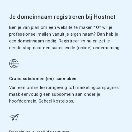
Je domeinnaam registreren bij Hostnet
Ben je van plan om een website te maken? Of wil je
professioneel mailen vanuit je eigen naam? Dan heb je
een domeinnaam nodig. Registreer ‘m nu en zet je
eerste stap naar een succesvolle (online) onderneming.
Gratis subdomein(en) aanmaken
Van een online leeromgeving tot marketingcampagnes:
maak eenvoudig een
subdomein
aan onder je
hoofddomein. Geheel kosteloos.